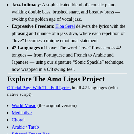
Jazz Intimacy
: A sophisticated blend of acoustic piano,
walking double bass, brushed snare, and breathy brass —
evoking the golden age of vocal jazz.
Expressive Freedom
:
Eloa Serel
delivers the lyrics with the
phrasing and nuance of a jazz diva, where each repetition of
“love” becomes a unique emotional statement.
42 Languages of Love
: The word “love” flows across 42
tongues — from Portuguese and French to Arabic and
Japanese — using our signature “Sonic Spackle” technique,
now wrapped in a 6/8 swing feel.
Explore The Amo Ligas Project
Official Page With The Full Lyrics
in all 42 languages (with
native script).
World Music
(the original version)
Meditative
Choral
Arabic / Tarab