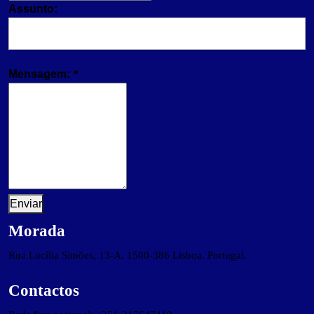
Assunto:
Mensagem:
*
Enviar
Morada
Rua Lucília Simões, 13-A. 1500-386 Lisboa. Portugal.
Contactos