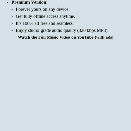
Premium Version
:
Forever yours on any device.
Get fully offline access anytime.
It’s 100% ad-free and seamless.
Enjoy studio-grade audio quality (320 kbps MP3).
Watch the Full Music Video on YouTube (with ads)