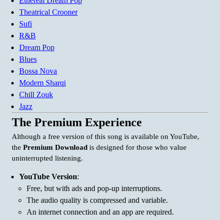
Ethereal Dream Pop
Theatrical Crooner
Sufi
R&B
Dream Pop
Blues
Bossa Nova
Modern Sharqi
Chill Zouk
Jazz
The Premium Experience
Although a free version of this song is available on YouTube,
the
Premium Download
is designed for those who value
uninterrupted listening.
YouTube Version
:
Free, but with ads and pop-up interruptions.
The audio quality is compressed and variable.
An internet connection and an app are required.