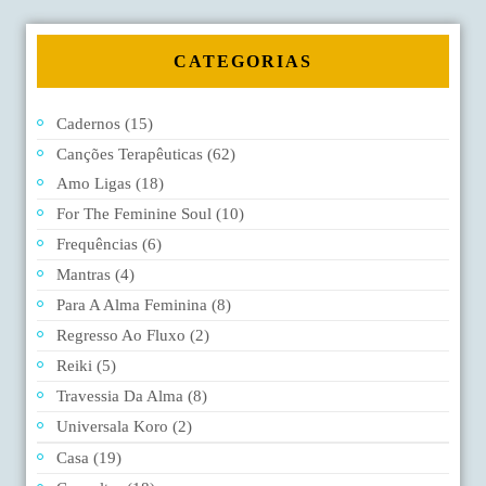
Menu
CATEGORIAS
Cadernos
(15)
Canções Terapêuticas
(62)
Amo Ligas
(18)
For The Feminine Soul
(10)
Frequências
(6)
Mantras
(4)
Para A Alma Feminina
(8)
Regresso Ao Fluxo
(2)
Reiki
(5)
Travessia Da Alma
(8)
Universala Koro
(2)
Casa
(19)