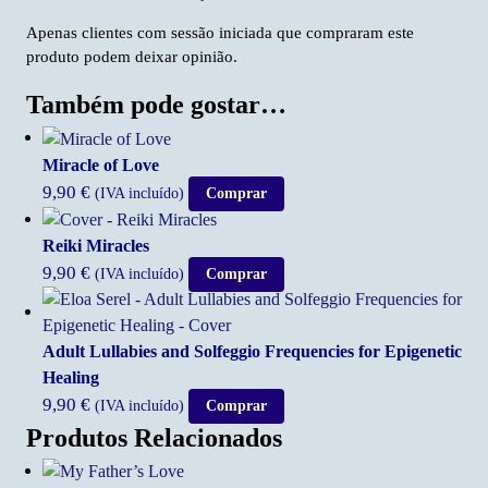
Apenas clientes com sessão iniciada que compraram este
produto podem deixar opinião.
Também pode gostar…
Miracle of Love
9,90
€
(IVA incluído)
Comprar
Reiki Miracles
9,90
€
(IVA incluído)
Comprar
Adult Lullabies and Solfeggio Frequencies for Epigenetic
Healing
9,90
€
(IVA incluído)
Comprar
Produtos Relacionados