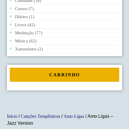
Consultas
(18)
Cursos
(7)
Diários
(1)
Livros
(42)
Meditação
(77)
Música
(62)
Xamanismo
(2)
CARRINHO
Início
/
Canções Terapêuticas
/
Amo Ligas
/ Amo Ligas –
Jazz Version