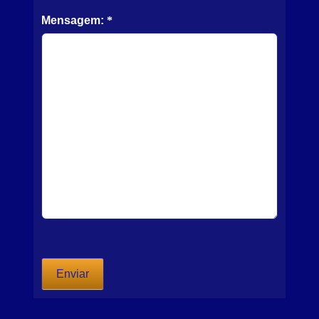
Mensagem:
*
Enviar