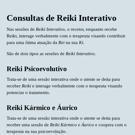
Menu
Consultas de Reiki Interativo
Nas sessões de
Reiki Interativo
, o recetor, enquanto recebe
Reiki, interage verbalmente com o terapeuta visando contribuir
para uma ótima atuação da
Rei
na sua
Ki
.
São de dois tipos as sessões de
Reiki Interativo
.
Reiki Psicoevolutivo
Trata-se de uma sessão interativa onde o utente se deita para
receber
Reiki
e interage verbalmente com o terapeuta visando
potenciar o tratamento.
Reiki Kármico e Áurico
Trata-se de uma sessão interativa onde o utente se deita para
receber uma sessão de
Reiki Kármico e Áurico
e coopera com o
terapeuta na sua psicoevolução.