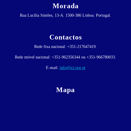
Morada
Rua Lucília Simões, 13-A. 1500-386 Lisboa. Portugal.
Contactos
Rede fixa nacional: +351-217647419.
Rede móvel nacional: +351-962356344 ou +351-966780033.
E-mail:
info@ici.org.pt
Mapa